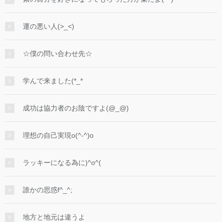
運の悪い人(>_<)
☆僕の問い合わせ先☆
学んで来ました(*_*
成功は協力者のお陰ですよ(@_@)
理想の自己実現o(^-^)o
ラッキーになる為に)^o^(
誰かの思惑f^_^;
地方と地元は違うよ