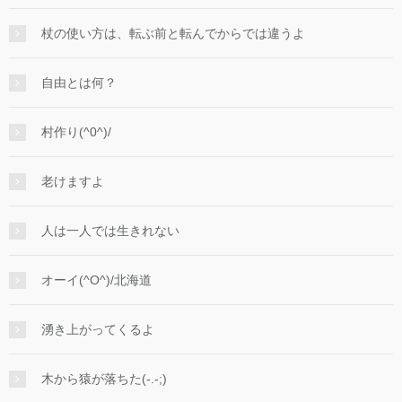
杖の使い方は、転ぶ前と転んでからでは違うよ
自由とは何？
村作り(^0^)/
老けますよ
人は一人では生きれない
オーイ(^O^)/北海道
湧き上がってくるよ
木から猿が落ちた(-.-;)