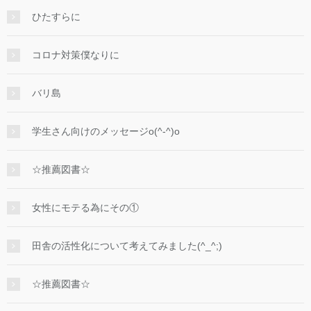
ひたすらに
コロナ対策僕なりに
バリ島
学生さん向けのメッセージo(^-^)o
☆推薦図書☆
女性にモテる為にその①
田舎の活性化について考えてみました(^_^;)
☆推薦図書☆