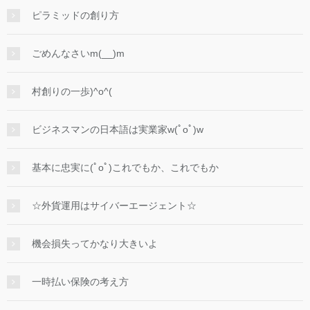
ピラミッドの創り方
ごめんなさいm(__)m
村創りの一歩)^o^(
ビジネスマンの日本語は実業家w(ﾟoﾟ)w
基本に忠実に(ﾟoﾟ)これでもか、これでもか
☆外貨運用はサイバーエージェント☆
機会損失ってかなり大きいよ
一時払い保険の考え方