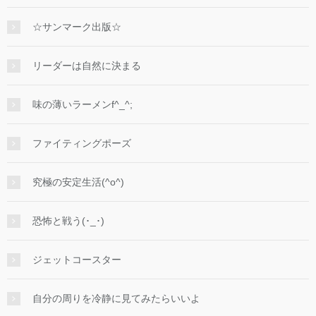
☆サンマーク出版☆
リーダーは自然に決まる
味の薄いラーメンf^_^;
ファイティングポーズ
究極の安定生活(^o^)
恐怖と戦う(･_･)
ジェットコースター
自分の周りを冷静に見てみたらいいよ