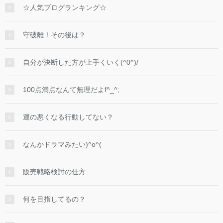
☆人気ブログランキング☆
守破離！その後は？
自分が決断した方が上手くいく(^0^)/
100点満点なんて無理だよf^_^;
運の悪くなる行動してない？
なんかドラマみたい)^o^(
販売戦略検討の仕方
何を目指してるの？