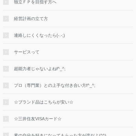
独立ＦＰを目指す方へ
経営計画の立て方
連絡しにくくなったら(-.-;)
サービスって
超能力者じゃないよねf^_^;
プロ（専門業）との上手な付き合い方f^_^;
☆ブランド品はこちらが安い☆
☆三井住友VISAカード☆
素の自分を好きになってもらった方が楽だよ(^^)