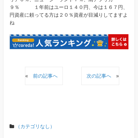
９％ １年前はユーロ１４０円、今は１６７円、
円資産に頼ってる方は２０％資産が目減りしてますよ
ね
«
前の記事へ
次の記事へ
»
（カテゴリなし）