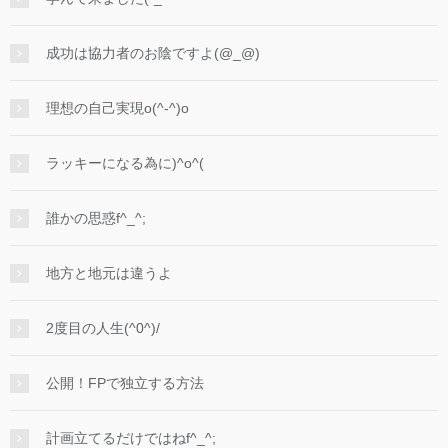
成功は協力者のお陰ですよ(@_@)
理想の自己実現o(^-^)o
ラッキーになる為に)^o^(
誰かの思惑f^_^;
地方と地元は違うよ
2度目の人生(^0^)/
公開！FPで独立する方法
計画立てるだけではねf^_^;