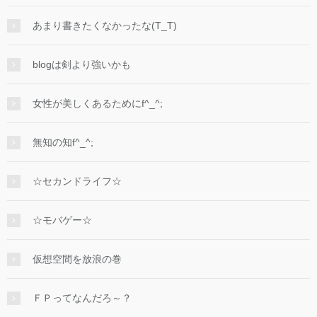
あまり書きたくなかったな(T_T)
blogは剣より強いかも
女性が美しくあるためにf^_^;
無知の知f^_^;
☆セカンドライフ☆
☆モバゲー☆
仮想空間を放浪の巻
ＦＰってなんだろ～？