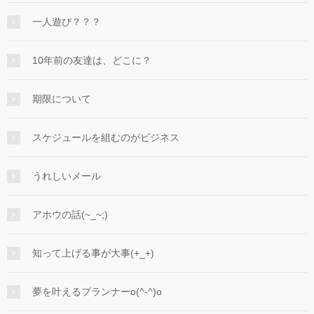
一人遊び？？？
10年前の友達は、どこに？
期限について
スケジュールを組むのがビジネス
うれしいメール
アホウの話(~_~;)
知って上げる事が大事(+_+)
夢を叶えるプランナーo(^-^)o