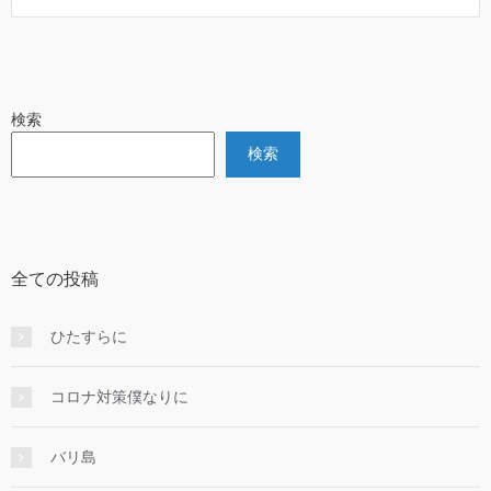
検索
検索
全ての投稿
ひたすらに
コロナ対策僕なりに
バリ島