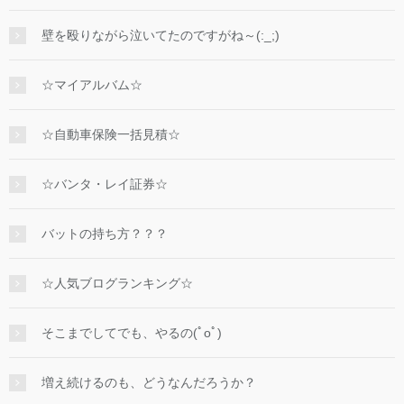
壁を殴りながら泣いてたのですがね～(:_;)
☆マイアルバム☆
☆自動車保険一括見積☆
☆バンタ・レイ証券☆
バットの持ち方？？？
☆人気ブログランキング☆
そこまでしてでも、やるの(ﾟoﾟ)
増え続けるのも、どうなんだろうか？