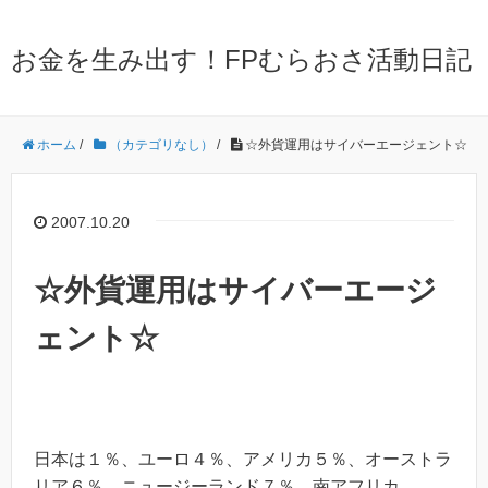
お金を生み出す！FPむらおさ活動日記
ホーム
/
（カテゴリなし）
/
☆外貨運用はサイバーエージェント☆
2007.10.20
☆外貨運用はサイバーエージ
ェント☆
日本は１％、ユーロ４％、アメリカ５％、オーストラ
リア６％、ニュージーランド７％、南アフリカ