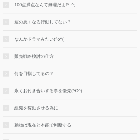
100点満点なんて無理だよf^_^;
運の悪くなる行動してない？
なんかドラマみたい)^o^(
販売戦略検討の仕方
何を目指してるの？
永くお付き合いする事を優先(^O^)
組織を稼動させる為に
動物は現在と本能で判断する