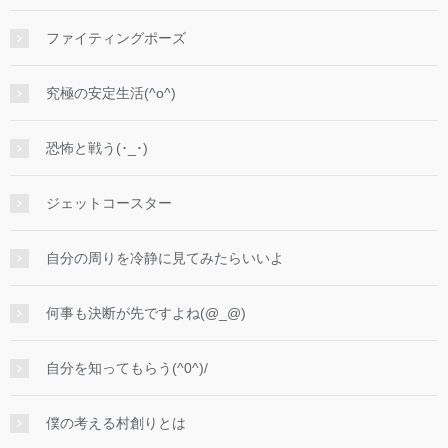
ファイティングポーズ
究極の安定生活(^o^)
恐怖と戦う(･_･)
ジェットコースター
自分の周りを冷静に見てみたらいいよ
何事も決断が先ですよね(@_@)
自分を知ってもらう(^0^)/
僕の考える村創りとは