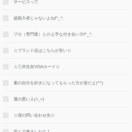
サービスって
超能力者じゃないよねf^_^;
プロ（専門業）との上手な付き合い方f^_^;
☆ブランド品はこちらが安い☆
☆三井住友VISAカード☆
素の自分を好きになってもらった方が楽だよ(^^)
運の悪い人(>_<)
☆僕の問い合わせ先☆
学んで来ました(*_*