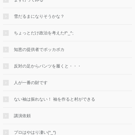
雪だるまになりそうかな？
ちょっとだけ政治を考えたf^_^;
知恵の提供者でポッカポカ
反対の足からパンツを履くと・・・
人が一番の財です
ない袖は振れない！ 袖を作ると村ができる
講演依頼
プロはやはり凄い(*_*)