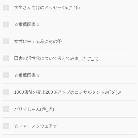
学生さん向けのメッセージo(^-^)o
☆推薦図書☆
女性にモテる為にその①
田舎の活性化について考えてみました(^_^;)
☆推薦図書☆
1000店舗の売上200％アップのコンサルタントw(ﾟoﾟ)w
バリでじ～ん(@_@)
☆マネースクウェア☆