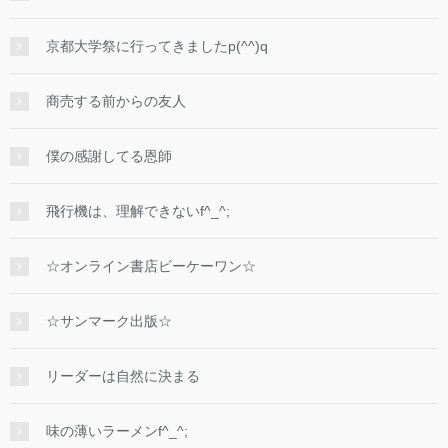
京都大学祭に行ってきましたp(^^)q
商売する前からの友人
僕の感謝してる恩師
飛行機は、理解できないf^_^;
☆オンライン書店ビーケーワン☆
☆サンマーク出版☆
リーダーは自然に決まる
味の薄いラーメンf^_^;