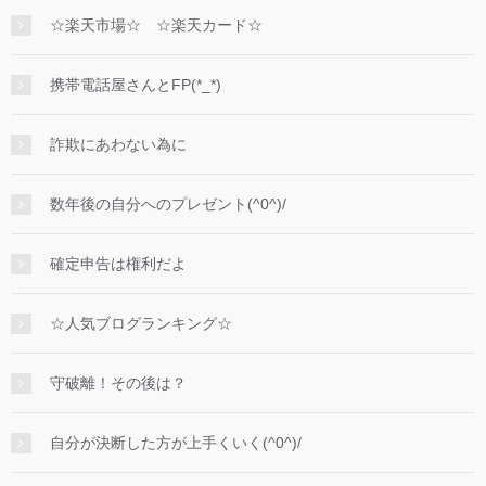
☆楽天市場☆ ☆楽天カード☆
携帯電話屋さんとFP(*_*)
詐欺にあわない為に
数年後の自分へのプレゼント(^0^)/
確定申告は権利だよ
☆人気ブログランキング☆
守破離！その後は？
自分が決断した方が上手くいく(^0^)/