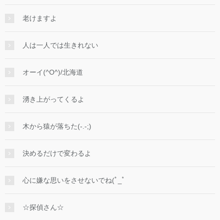
老けますよ
人は一人では生きれない
オーイ(^O^)/北海道
湧き上がってくるよ
木から猿が落ちた(-.-;)
決めるだけで変わるよ
心に嫌な思いをさせないでね(ﾟ_ﾟ
☆探偵さん☆