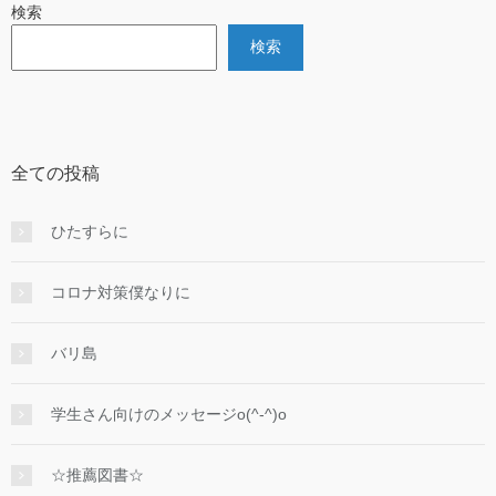
検索
検索
全ての投稿
ひたすらに
コロナ対策僕なりに
バリ島
学生さん向けのメッセージo(^-^)o
☆推薦図書☆