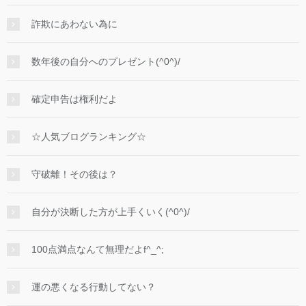
詐欺にあわない為に
数年後の自分へのプレゼント(^0^)/
確定申告は権利だよ
☆人気ブログランキング☆
守破離！その後は？
自分が決断した方が上手くいく(^0^)/
100点満点なんて無理だよf^_^;
運の悪くなる行動してない？