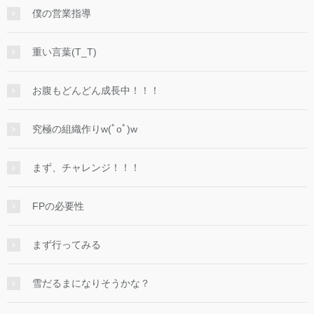
僕の営業指導
重い言葉(T_T)
お腹もどんどん成長中！！！
究極の組織作りw(ﾟoﾟ)w
まず、チャレンジ！！！
FPの必要性
まず行ってみる
雪だるまになりそうかな？