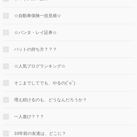
☆自動車保険一括見積☆
☆バンタ・レイ証券☆
バットの持ち方？？？
☆人気ブログランキング☆
そこまでしてでも、やるの(ﾟoﾟ)
増え続けるのも、どうなんだろうか？
一人遊び？？？
10年前の友達は、どこに？