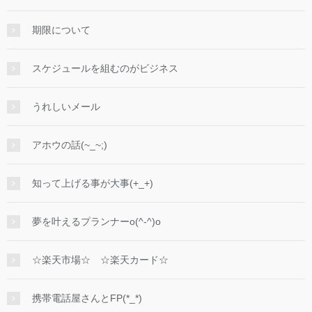
期限について
スケジュールを組むのがビジネス
うれしいメール
アホウの話(~_~;)
知って上げる事が大事(+_+)
夢を叶えるプランナーo(^-^)o
☆楽天市場☆ ☆楽天カード☆
携帯電話屋さんとFP(*_*)