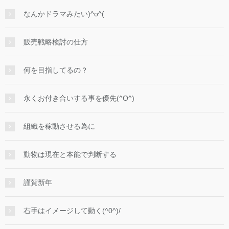
なんかドラマみたい)^o^(
販売戦略検討の仕方
何を目指してるの？
永くお付き合いする事を優先(^O^)
組織を稼動させる為に
動物は現在と本能で判断する
謹賀新年
右手はイメージして動く(^0^)/