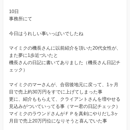
10日
事務所にて
今日はうれしい事いっぱいでしたね
マイミクの機長さんに以前紹介を頂いた20代女性が、
また夢に1歩近づいたと
機長さんの日記に書いてありました（機長さん日記チ
ェック）
マイミクのマーさんが、合宿後地元に戻って、1ヶ月
目で売上約30万円をすでに上げてしまった事
更に、紹介ももらえて、クライアントさんを増やせる
見込みがついていってる事（マー君の日記チェック）
マイミクのラウンドさんがＦＰを真剣にやりだし3ヶ
月目で売上20万円位になりそうと喜んでいた事