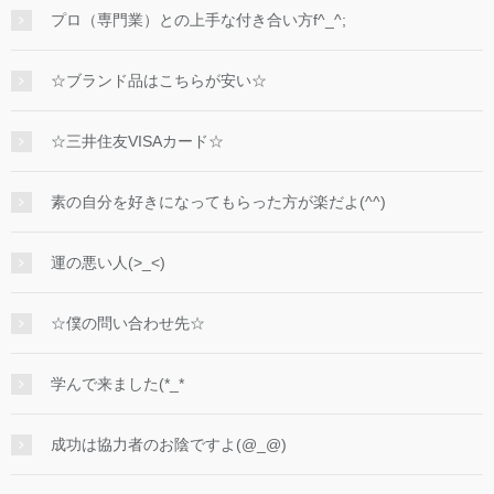
プロ（専門業）との上手な付き合い方f^_^;
☆ブランド品はこちらが安い☆
☆三井住友VISAカード☆
素の自分を好きになってもらった方が楽だよ(^^)
運の悪い人(>_<)
☆僕の問い合わせ先☆
学んで来ました(*_*
成功は協力者のお陰ですよ(@_@)