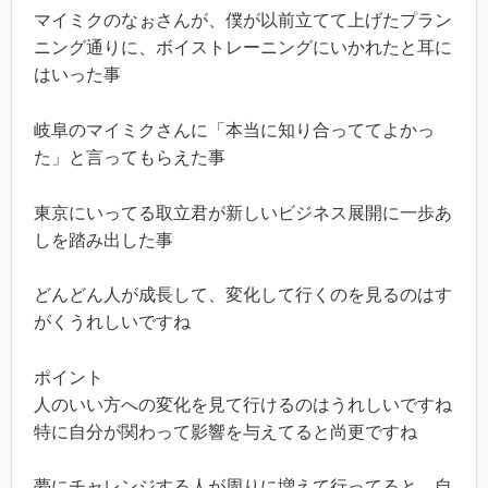
マイミクのなぉさんが、僕が以前立てて上げたプラン
ニング通りに、ボイストレーニングにいかれたと耳に
はいった事
岐阜のマイミクさんに「本当に知り合っててよかっ
た」と言ってもらえた事
東京にいってる取立君が新しいビジネス展開に一歩あ
しを踏み出した事
どんどん人が成長して、変化して行くのを見るのはす
がくうれしいですね
ポイント
人のいい方への変化を見て行けるのはうれしいですね
特に自分が関わって影響を与えてると尚更ですね
夢にチャレンジする人が周りに増えて行ってると、自