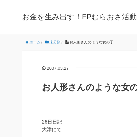
お金を生み出す！FPむらおさ活動
ホーム
/
未分類
/
お人形さんのような女の子
2007.03.27
お人形さんのような女
26日日記
大津にて