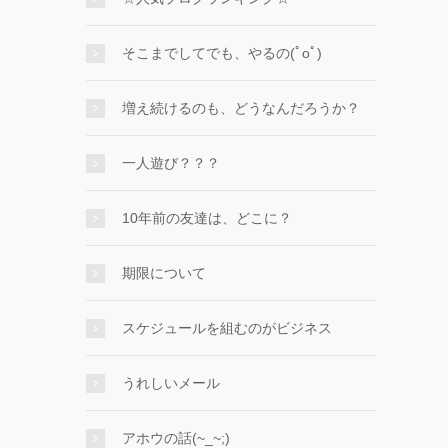
そこまでしてでも、やるの(ﾟoﾟ)
増え続けるのも、どうなんだろうか？
一人遊び？？？
10年前の友達は、どこに？
期限について
スケジュールを組むのがビジネス
うれしいメール
アホウの話(~_~;)