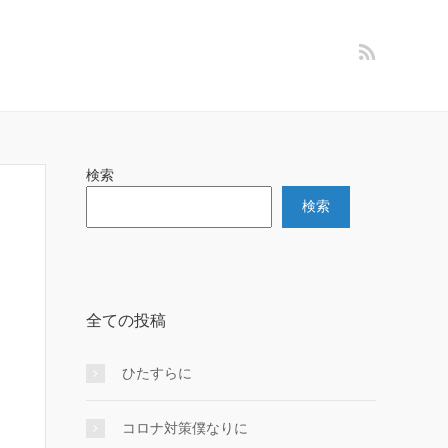
検索
検索
全ての投稿
ひたすらに
コロナ対策僕なりに