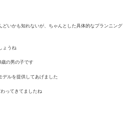
んどいかも知れないが、ちゃんとした具体的なプランニング
しょうね
8歳の男の子です
モデルを提供してあげました
変わってきてましたね