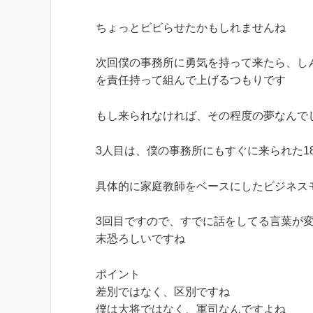
ちょっとビビらせたかもしれませんね
次回僕の事務所に勇気を持って来たら、し
を責任持って組んで上げるつもりです
もし来られなければ、その程度の夢なんで
3人目は、僕の事務所にもすぐに来られた1
具体的に家庭教師をベースにしたビジネス
3回目ですので、すでに話をしてる言葉が
末恐ろしいですね
ポイント
差別ではなく、区別ですね
僕は大将ではなく、軍司なんですよね