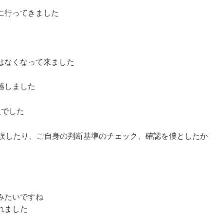
に行ってきました
はなくなって来ました
感しました
人でした
錯誤したり、ご自身の判断基準のチェック、確認を僕としたか
みたいですね
れました