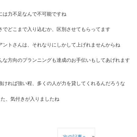
には力不足なんで不可能ですね
さでどこまで入り込むか、区別させてもらってます
アントさんは、それなりにしかして上げれませんからね
んな方向のプランニングも達成のお手伝いもしてあげれます
強ければ強い程、多くの人が力を貸してくれるんだろうな
また、気付きが入りましたね
次の記事へ
»