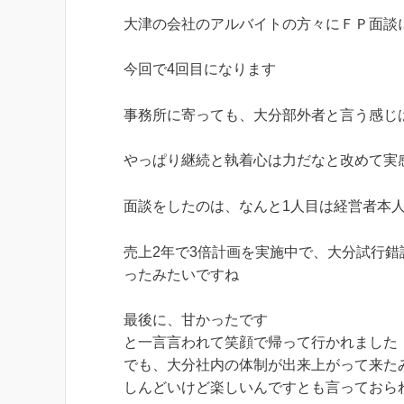
大津の会社のアルバイトの方々にＦＰ面談
今回で4回目になります
事務所に寄っても、大分部外者と言う感じ
やっぱり継続と執着心は力だなと改めて実
面談をしたのは、なんと1人目は経営者本
売上2年で3倍計画を実施中で、大分試行
ったみたいですね
最後に、甘かったです
と一言言われて笑顔で帰って行かれました
でも、大分社内の体制が出来上がって来た
しんどいけど楽しいんですとも言っておら