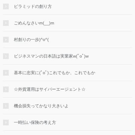
ピラミッドの創り方
ごめんなさいm(__)m
村創りの一歩)^o^(
ビジネスマンの日本語は実業家w(ﾟoﾟ)w
基本に忠実に(ﾟoﾟ)これでもか、これでもか
☆外貨運用はサイバーエージェント☆
機会損失ってかなり大きいよ
一時払い保険の考え方