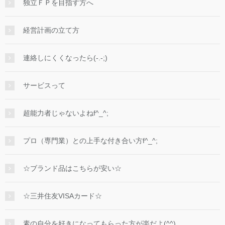
独立ＦＰを目指す方へ
経営計画の立て方
連絡しにくくなったら(-.-;)
サービスって
超能力者じゃないよねf^_^;
プロ（専門業）との上手な付き合い方f^_^;
☆ブランド品はこちらが安い☆
☆三井住友VISAカード☆
素の自分を好きになってもらった方が楽だよ(^^)