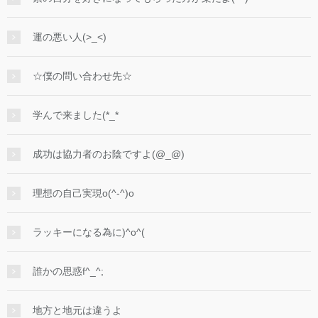
運の悪い人(>_<)
☆僕の問い合わせ先☆
学んで来ました(*_*
成功は協力者のお陰ですよ(@_@)
理想の自己実現o(^-^)o
ラッキーになる為に)^o^(
誰かの思惑f^_^;
地方と地元は違うよ