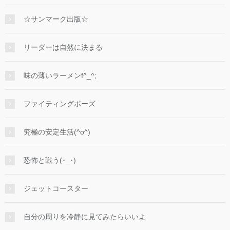
☆サンマーク出版☆
リーダーは自然に決まる
味の薄いラーメンf^_^;
ファイティングポーズ
究極の安定生活(^o^)
恐怖と戦う(･_･)
ジェットコースター
自分の周りを冷静に見てみたらいいよ