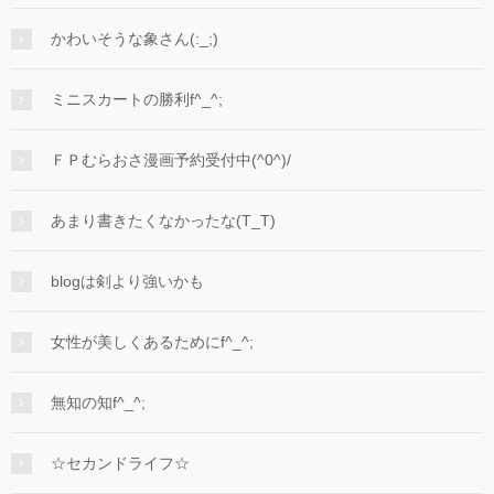
かわいそうな象さん(:_;)
ミニスカートの勝利f^_^;
ＦＰむらおさ漫画予約受付中(^0^)/
あまり書きたくなかったな(T_T)
blogは剣より強いかも
女性が美しくあるためにf^_^;
無知の知f^_^;
☆セカンドライフ☆