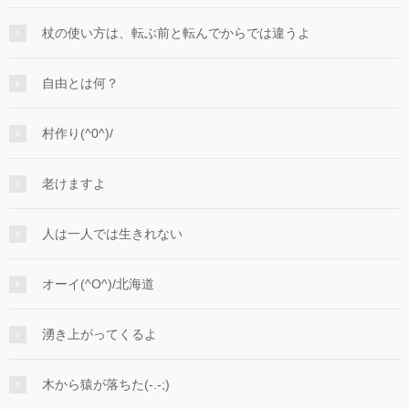
杖の使い方は、転ぶ前と転んでからでは違うよ
自由とは何？
村作り(^0^)/
老けますよ
人は一人では生きれない
オーイ(^O^)/北海道
湧き上がってくるよ
木から猿が落ちた(-.-;)