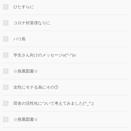
ひたすらに
コロナ対策僕なりに
バリ島
学生さん向けのメッセージo(^-^)o
☆推薦図書☆
女性にモテる為にその①
田舎の活性化について考えてみました(^_^;)
☆推薦図書☆