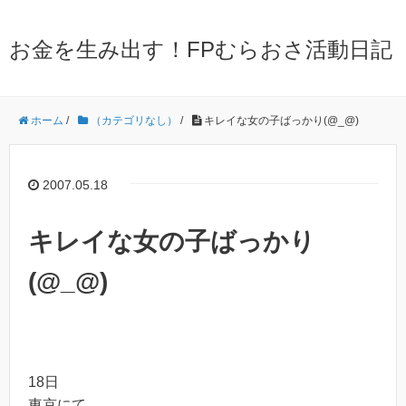
お金を生み出す！FPむらおさ活動日記
ホーム
/
（カテゴリなし）
/
キレイな女の子ばっかり(@_@)
2007.05.18
キレイな女の子ばっかり
(@_@)
18日
東京にて