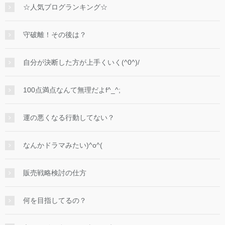
☆人気ブログランキング☆
守破離！その後は？
自分が決断した方が上手くいく(^0^)/
100点満点なんて無理だよf^_^;
運の悪くなる行動してない？
なんかドラマみたい)^o^(
販売戦略検討の仕方
何を目指してるの？