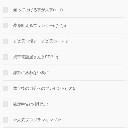
知って上げる事が大事(+_+)
夢を叶えるプランナーo(^-^)o
☆楽天市場☆ ☆楽天カード☆
携帯電話屋さんとFP(*_*)
詐欺にあわない為に
数年後の自分へのプレゼント(^0^)/
確定申告は権利だよ
☆人気ブログランキング☆