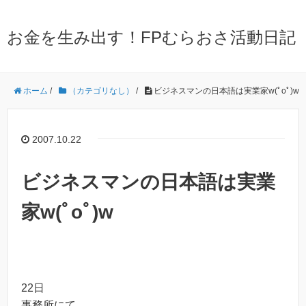
お金を生み出す！FPむらおさ活動日記
ホーム
/
（カテゴリなし）
/
ビジネスマンの日本語は実業家w(ﾟoﾟ)w
2007.10.22
ビジネスマンの日本語は実業
家w(ﾟoﾟ)w
22日
事務所にて