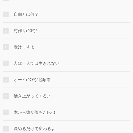
自由とは何？
村作り(^0^)/
老けますよ
人は一人では生きれない
オーイ(^O^)/北海道
湧き上がってくるよ
木から猿が落ちた(-.-;)
決めるだけで変わるよ