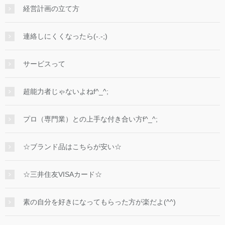
経営計画の立て方
連絡しにくくなったら(-.-;)
サービスって
超能力者じゃないよねf^_^;
プロ（専門業）との上手な付き合い方f^_^;
☆ブランド品はこちらが安い☆
☆三井住友VISAカード☆
素の自分を好きになってもらった方が楽だよ(^^)