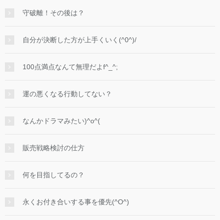
守破離！その後は？
自分が決断した方が上手くいく(^0^)/
100点満点なんて無理だよf^_^;
運の悪くなる行動してない？
なんかドラマみたい)^o^(
販売戦略検討の仕方
何を目指してるの？
永くお付き合いする事を優先(^O^)