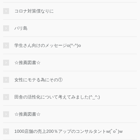
コロナ対策僕なりに
バリ島
学生さん向けのメッセージo(^-^)o
☆推薦図書☆
女性にモテる為にその①
田舎の活性化について考えてみました(^_^;)
☆推薦図書☆
1000店舗の売上200％アップのコンサルタントw(ﾟoﾟ)w