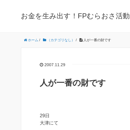
お金を生み出す！FPむらおさ活動
ホーム
/
（カテゴリなし）
/
人が一番の財です
2007.11.29
人が一番の財です
29日
大津にて