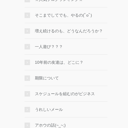
そこまでしてでも、やるの(ﾟoﾟ)
増え続けるのも、どうなんだろうか？
一人遊び？？？
10年前の友達は、どこに？
期限について
スケジュールを組むのがビジネス
うれしいメール
アホウの話(~_~;)