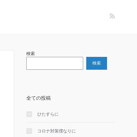
検索
検索
全ての投稿
ひたすらに
コロナ対策僕なりに