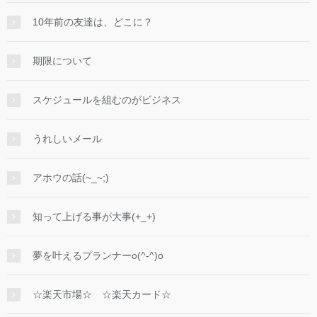
10年前の友達は、どこに？
期限について
スケジュールを組むのがビジネス
うれしいメール
アホウの話(~_~;)
知って上げる事が大事(+_+)
夢を叶えるプランナーo(^-^)o
☆楽天市場☆ ☆楽天カード☆