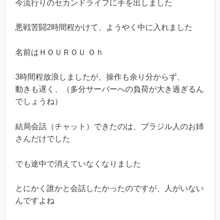
今流行りのセカンドライフに手を出しました
悪戦苦闘2時間程かけて、ようやく中に入れました
名前はＨＯＵＲＯＵ Ｏｈ
3時間程放浪しましたが、操作も余り分からず、
動きも遅く、（多分サーバーへの負荷が大き過ぎるん
でしょうね）
結局会話（チャット）できたのは、ブラジル人のお姉
さんだけでした
でも途中で消えていなくなりました
とにかく誰かと会話したかったのですが、人がいない
んですよね