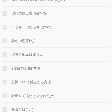
理想の自己実現o(^-^)o
ラッキーになる為に)^o^(
誰かの思惑f^_^;
地方と地元は違うよ
2度目の人生(^0^)/
公開！FPで独立する方法
計画立てるだけではねf^_^;
投資とは(ﾟoﾟ)