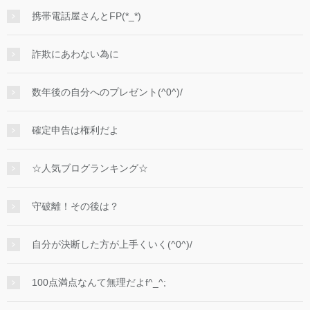
携帯電話屋さんとFP(*_*)
詐欺にあわない為に
数年後の自分へのプレゼント(^0^)/
確定申告は権利だよ
☆人気ブログランキング☆
守破離！その後は？
自分が決断した方が上手くいく(^0^)/
100点満点なんて無理だよf^_^;