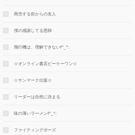
商売する前からの友人
僕の感謝してる恩師
飛行機は、理解できないf^_^;
☆オンライン書店ビーケーワン☆
☆サンマーク出版☆
リーダーは自然に決まる
味の薄いラーメンf^_^;
ファイティングポーズ