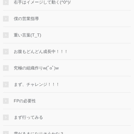
右手はイメージして動く(^0^)/
僕の営業指導
重い言葉(T_T)
お腹もどんどん成長中！！！
究極の組織作りw(ﾟoﾟ)w
まず、チャレンジ！！！
FPの必要性
まず行ってみる
雪だるまになりそうかな？