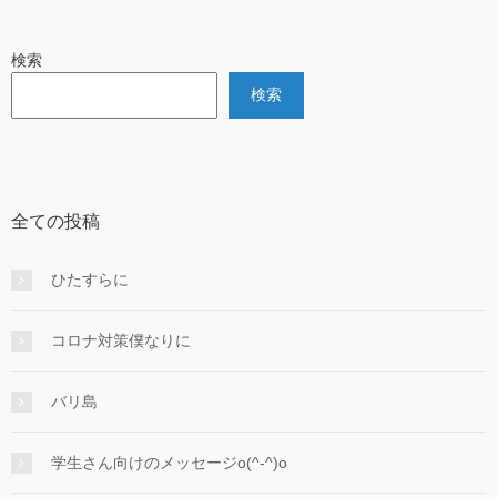
検索
検索
全ての投稿
ひたすらに
コロナ対策僕なりに
バリ島
学生さん向けのメッセージo(^-^)o