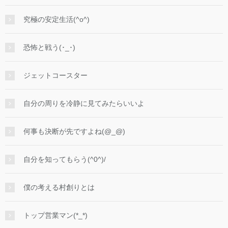
究極の安定生活(^o^)
恐怖と戦う(･_･)
ジェットコースター
自分の周りを冷静に見てみたらいいよ
何事も決断が先ですよね(@_@)
自分を知ってもらう(^0^)/
僕の考える村創りとは
トップ営業マン(*_*)