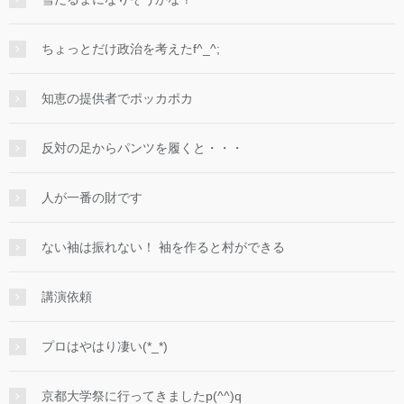
ちょっとだけ政治を考えたf^_^;
知恵の提供者でポッカポカ
反対の足からパンツを履くと・・・
人が一番の財です
ない袖は振れない！ 袖を作ると村ができる
講演依頼
プロはやはり凄い(*_*)
京都大学祭に行ってきましたp(^^)q