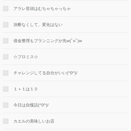
アラレ音頭はむちゃちゃっちゃ
決断なくして、変化はない
借金整理もプランニングが先w(ﾟoﾟ)w
☆プロミス☆
チャレンジしてる自分がいい(^0^)/
１＋１は１０
今日は自慢話(^0^)/
カエルの美味しいお店