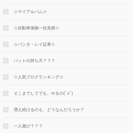
☆マイアルバム☆
☆自動車保険一括見積☆
☆バンタ・レイ証券☆
バットの持ち方？？？
☆人気ブログランキング☆
そこまでしてでも、やるの(ﾟoﾟ)
増え続けるのも、どうなんだろうか？
一人遊び？？？