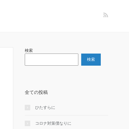
検索
検索
全ての投稿
ひたすらに
コロナ対策僕なりに