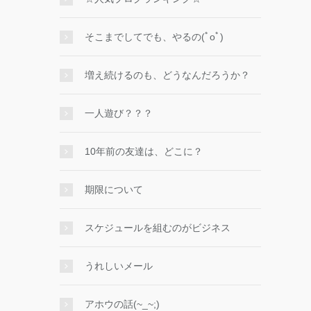
そこまでしてでも、やるの(ﾟoﾟ)
増え続けるのも、どうなんだろうか？
一人遊び？？？
10年前の友達は、どこに？
期限について
スケジュールを組むのがビジネス
うれしいメール
アホウの話(~_~;)