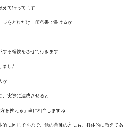
教えて行ってます
ージをどれだけ、箇条書で書けるか
成する経験をさせて行きます
りました
人が
て、実際に達成させると
取り方を教える」事に相当しますね
本的に同じですので、他の業種の方にも、具体的に教えてあ