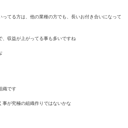
いってる方は、他の業種の方でも、長いお付き合いになって
で、収益が上がってる事も多いですね
な
組織です
く事が究極の組織作りではないかな