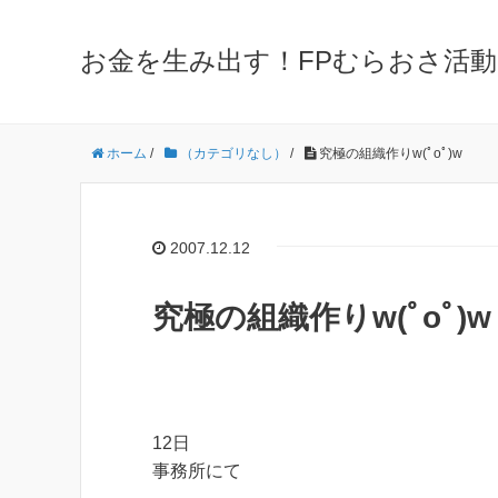
お金を生み出す！FPむらおさ活動
ホーム
/
（カテゴリなし）
/
究極の組織作りw(ﾟoﾟ)w
2007.12.12
究極の組織作りw(ﾟoﾟ)w
12日
事務所にて