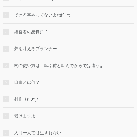
できる事やってないよねf^_^;
経営者の感覚(ﾟ_ﾟ
夢を叶えるプランナー
杖の使い方は、転ぶ前と転んでからでは違うよ
自由とは何？
村作り(^0^)/
老けますよ
人は一人では生きれない