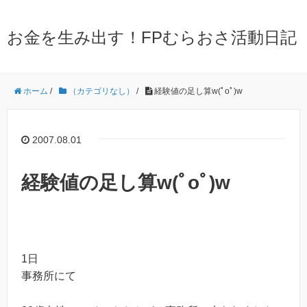
お金を生み出す！FPむらおさ活動日記
ホーム
/
（カテゴリなし）
/
経験値の足し算w(ﾟoﾟ)w
2007.08.01
経験値の足し算w(ﾟoﾟ)w
1日
事務所にて