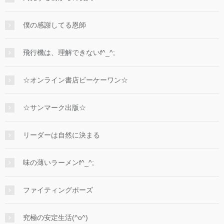
僕の感謝してる恩師
飛行機は、理解できないf^_^;
☆オンライン書店ビーケーワン☆
☆サンマーク出版☆
リーダーは自然に決まる
味の薄いラーメンf^_^;
ファイティングポーズ
究極の安定生活(^o^)