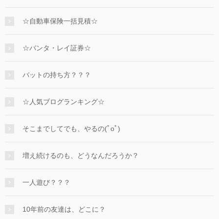
☆自動車保険一括見積☆
☆バンタ・レイ証券☆
バットの持ち方？？？
☆人気ブログランキング☆
そこまでしてでも、やるの(ﾟoﾟ)
増え続けるのも、どうなんだろうか？
一人遊び？？？
10年前の友達は、どこに？