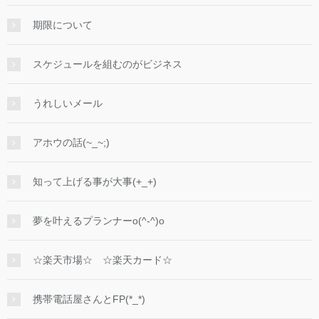
期限について
スケジュールを組むのがビジネス
うれしいメール
アホウの話(~_~;)
知って上げる事が大事(+_+)
夢を叶えるプランナーo(^-^)o
☆楽天市場☆ ☆楽天カード☆
携帯電話屋さんとFP(*_*)