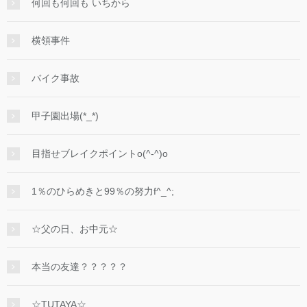
何回も何回も いちから
横領事件
バイク事故
甲子園出場(*_*)
目指せブレイクポイントo(^-^)o
1％のひらめきと99％の努力f^_^;
☆父の日、お中元☆
本当の友達？？？？？
☆TUTAYA☆