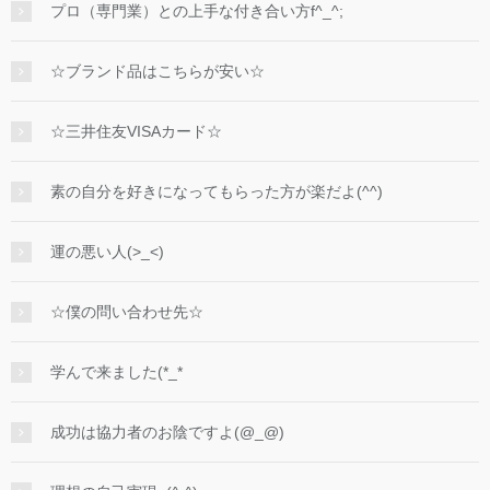
プロ（専門業）との上手な付き合い方f^_^;
☆ブランド品はこちらが安い☆
☆三井住友VISAカード☆
素の自分を好きになってもらった方が楽だよ(^^)
運の悪い人(>_<)
☆僕の問い合わせ先☆
学んで来ました(*_*
成功は協力者のお陰ですよ(@_@)