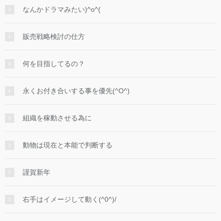
なんかドラマみたい)^o^(
販売戦略検討の仕方
何を目指してるの？
永くお付き合いする事を優先(^O^)
組織を稼動させる為に
動物は現在と本能で判断する
謹賀新年
右手はイメージして動く(^0^)/