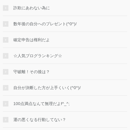
詐欺にあわない為に
数年後の自分へのプレゼント(^0^)/
確定申告は権利だよ
☆人気ブログランキング☆
守破離！その後は？
自分が決断した方が上手くいく(^0^)/
100点満点なんて無理だよf^_^;
運の悪くなる行動してない？