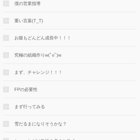
僕の営業指導
重い言葉(T_T)
お腹もどんどん成長中！！！
究極の組織作りw(ﾟoﾟ)w
まず、チャレンジ！！！
FPの必要性
まず行ってみる
雪だるまになりそうかな？