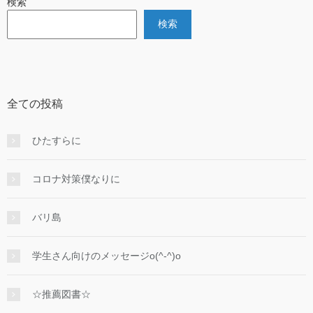
検索
検索
全ての投稿
ひたすらに
コロナ対策僕なりに
バリ島
学生さん向けのメッセージo(^-^)o
☆推薦図書☆