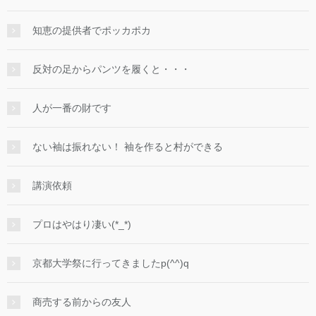
知恵の提供者でポッカポカ
反対の足からパンツを履くと・・・
人が一番の財です
ない袖は振れない！ 袖を作ると村ができる
講演依頼
プロはやはり凄い(*_*)
京都大学祭に行ってきましたp(^^)q
商売する前からの友人