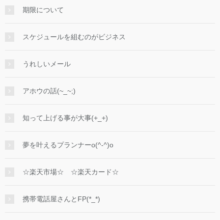
期限について
スケジュールを組むのがビジネス
うれしいメール
アホウの話(~_~;)
知って上げる事が大事(+_+)
夢を叶えるプランナーo(^-^)o
☆楽天市場☆ ☆楽天カード☆
携帯電話屋さんとFP(*_*)