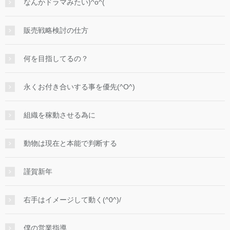
なんかドラマみたい)^o^(
販売戦略検討の仕方
何を目指してるの？
永くお付き合いする事を優先(^O^)
組織を稼動させる為に
動物は現在と本能で判断する
謹賀新年
右手はイメージして動く(^0^)/
僕の営業指導