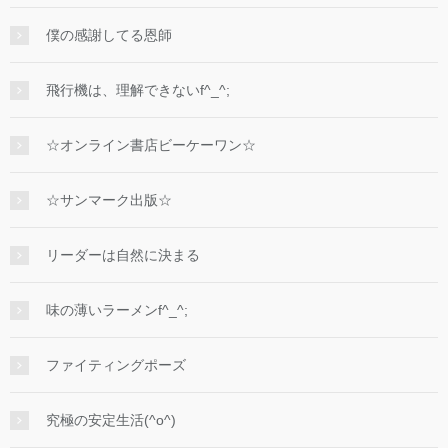
僕の感謝してる恩師
飛行機は、理解できないf^_^;
☆オンライン書店ビーケーワン☆
☆サンマーク出版☆
リーダーは自然に決まる
味の薄いラーメンf^_^;
ファイティングポーズ
究極の安定生活(^o^)