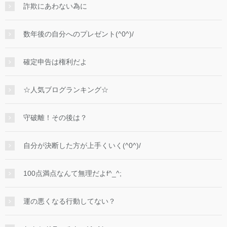
詐欺にあわない為に
数年後の自分へのプレゼント(^0^)/
確定申告は権利だよ
☆人気ブログランキング☆
守破離！その後は？
自分が決断した方が上手くいく(^0^)/
100点満点なんて無理だよf^_^;
運の悪くなる行動してない？