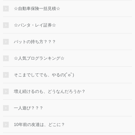
☆自動車保険一括見積☆
☆バンタ・レイ証券☆
バットの持ち方？？？
☆人気ブログランキング☆
そこまでしてでも、やるの(ﾟoﾟ)
増え続けるのも、どうなんだろうか？
一人遊び？？？
10年前の友達は、どこに？