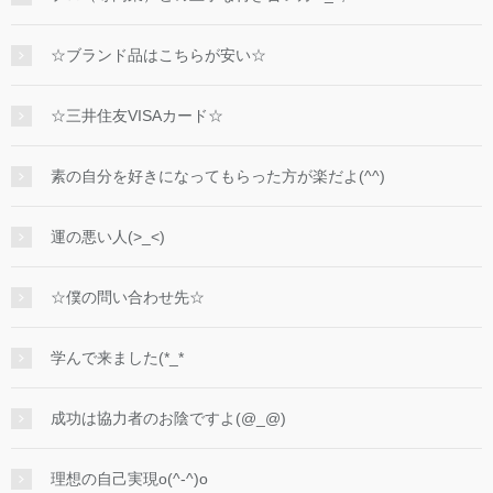
☆ブランド品はこちらが安い☆
☆三井住友VISAカード☆
素の自分を好きになってもらった方が楽だよ(^^)
運の悪い人(>_<)
☆僕の問い合わせ先☆
学んで来ました(*_*
成功は協力者のお陰ですよ(@_@)
理想の自己実現o(^-^)o