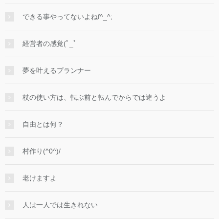
できる事やってないよねf^_^;
経営者の感覚(ﾟ_ﾟ
夢を叶えるプランナー
杖の使い方は、転ぶ前と転んでからでは違うよ
自由とは何？
村作り(^0^)/
老けますよ
人は一人では生きれない