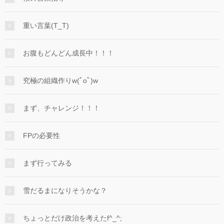
重い言葉(T_T)
お腹もどんどん成長中！！！
究極の組織作りw(ﾟoﾟ)w
まず、チャレンジ！！！
FPの必要性
まず行ってみる
雪だるまになりそうかな？
ちょっとだけ政治を考えたf^_^;