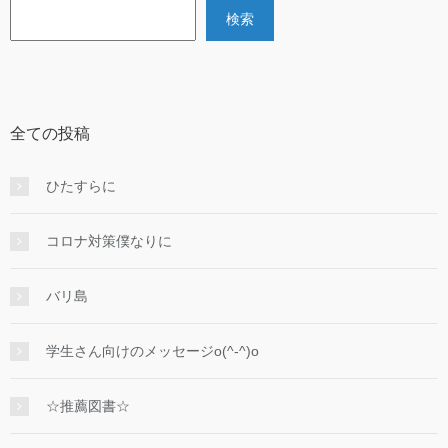
検索
全ての投稿
ひたすらに
コロナ対策僕なりに
バリ島
学生さん向けのメッセージo(^-^)o
☆推薦図書☆