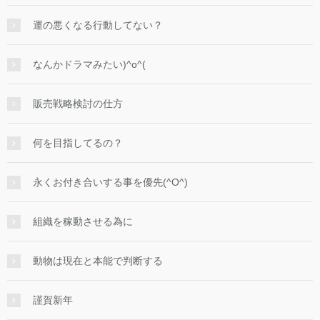
運の悪くなる行動してない？
なんかドラマみたい)^o^(
販売戦略検討の仕方
何を目指してるの？
永くお付き合いする事を優先(^O^)
組織を稼動させる為に
動物は現在と本能で判断する
謹賀新年