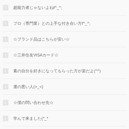
超能力者じゃないよねf^_^;
プロ（専門業）との上手な付き合い方f^_^;
☆ブランド品はこちらが安い☆
☆三井住友VISAカード☆
素の自分を好きになってもらった方が楽だよ(^^)
運の悪い人(>_<)
☆僕の問い合わせ先☆
学んで来ました(*_*