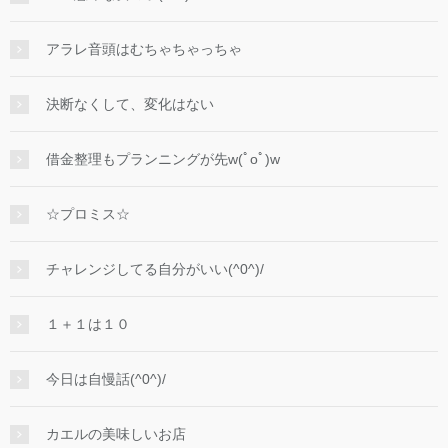
アラレ音頭はむちゃちゃっちゃ
決断なくして、変化はない
借金整理もプランニングが先w(ﾟoﾟ)w
☆プロミス☆
チャレンジしてる自分がいい(^0^)/
１＋１は１０
今日は自慢話(^0^)/
カエルの美味しいお店