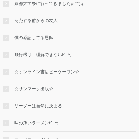
京都大学祭に行ってきましたp(^^)q
商売する前からの友人
僕の感謝してる恩師
飛行機は、理解できないf^_^;
☆オンライン書店ビーケーワン☆
☆サンマーク出版☆
リーダーは自然に決まる
味の薄いラーメンf^_^;