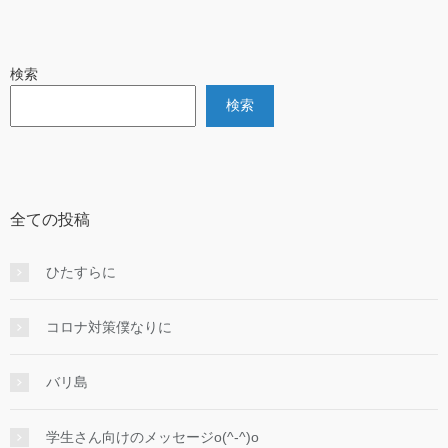
検索
検索
全ての投稿
ひたすらに
コロナ対策僕なりに
バリ島
学生さん向けのメッセージo(^-^)o