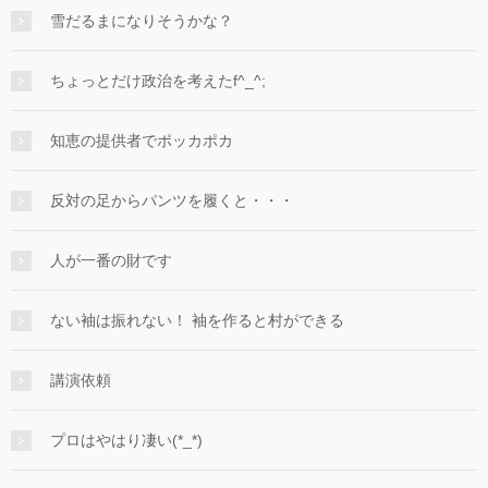
雪だるまになりそうかな？
ちょっとだけ政治を考えたf^_^;
知恵の提供者でポッカポカ
反対の足からパンツを履くと・・・
人が一番の財です
ない袖は振れない！ 袖を作ると村ができる
講演依頼
プロはやはり凄い(*_*)