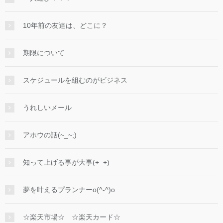
10年前の友達は、どこに？
期限について
スケジュールを組むのがビジネス
うれしいメール
アホウの話(~_~;)
知って上げる事が大事(+_+)
夢を叶えるプランナーo(^-^)o
☆楽天市場☆ ☆楽天カード☆