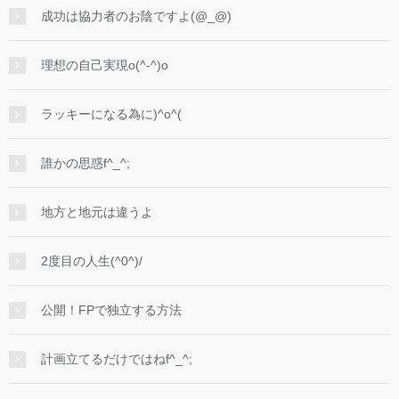
成功は協力者のお陰ですよ(@_@)
理想の自己実現o(^-^)o
ラッキーになる為に)^o^(
誰かの思惑f^_^;
地方と地元は違うよ
2度目の人生(^0^)/
公開！FPで独立する方法
計画立てるだけではねf^_^;