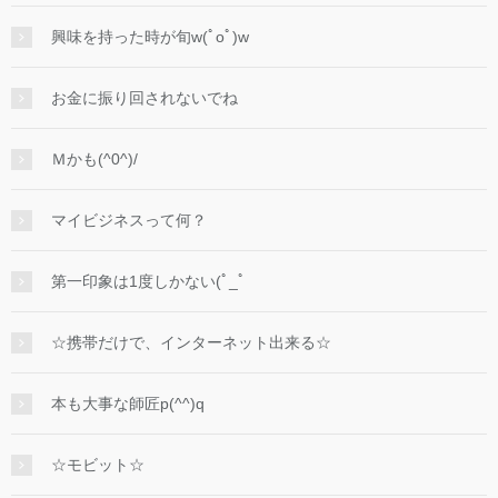
興味を持った時が旬w(ﾟoﾟ)w
お金に振り回されないでね
Ｍかも(^0^)/
マイビジネスって何？
第一印象は1度しかない(ﾟ_ﾟ
☆携帯だけで、インターネット出来る☆
本も大事な師匠p(^^)q
☆モビット☆