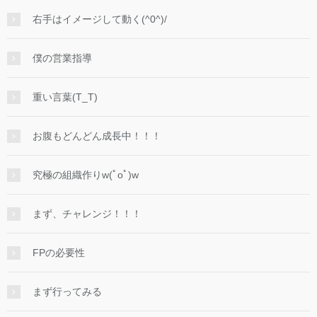
右手はイメージして動く(^0^)/
僕の営業指導
重い言葉(T_T)
お腹もどんどん成長中！！！
究極の組織作りw(ﾟoﾟ)w
まず、チャレンジ！！！
FPの必要性
まず行ってみる