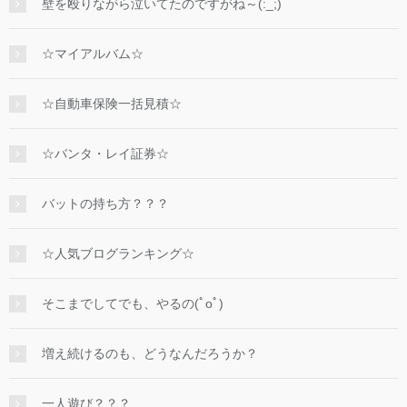
壁を殴りながら泣いてたのですがね～(:_;)
☆マイアルバム☆
☆自動車保険一括見積☆
☆バンタ・レイ証券☆
バットの持ち方？？？
☆人気ブログランキング☆
そこまでしてでも、やるの(ﾟoﾟ)
増え続けるのも、どうなんだろうか？
一人遊び？？？