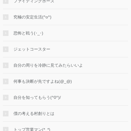
ファイティングポーズ
究極の安定生活(^o^)
恐怖と戦う(･_･)
ジェットコースター
自分の周りを冷静に見てみたらいいよ
何事も決断が先ですよね(@_@)
自分を知ってもらう(^0^)/
僕の考える村創りとは
トップ営業マン(*_*)