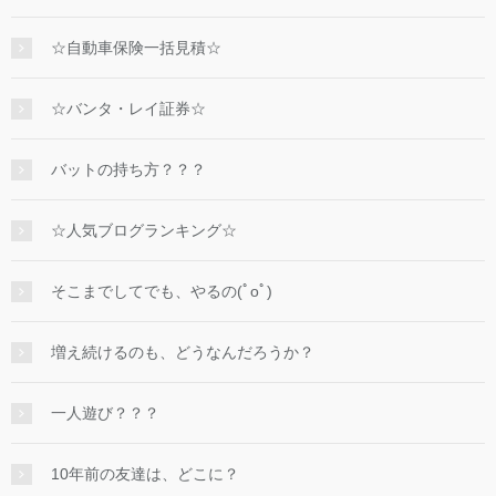
☆自動車保険一括見積☆
☆バンタ・レイ証券☆
バットの持ち方？？？
☆人気ブログランキング☆
そこまでしてでも、やるの(ﾟoﾟ)
増え続けるのも、どうなんだろうか？
一人遊び？？？
10年前の友達は、どこに？