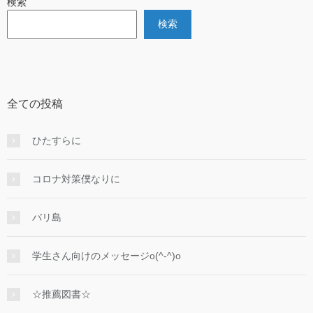
検索
検索
全ての投稿
ひたすらに
コロナ対策僕なりに
バリ島
学生さん向けのメッセージo(^-^)o
☆推薦図書☆