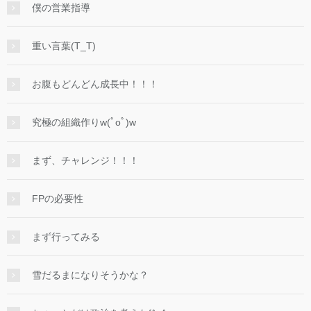
僕の営業指導
重い言葉(T_T)
お腹もどんどん成長中！！！
究極の組織作りw(ﾟoﾟ)w
まず、チャレンジ！！！
FPの必要性
まず行ってみる
雪だるまになりそうかな？