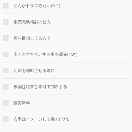
なんかドラマみたい)^o^(
販売戦略検討の仕方
何を目指してるの？
永くお付き合いする事を優先(^O^)
組織を稼動させる為に
動物は現在と本能で判断する
謹賀新年
右手はイメージして動く(^0^)/