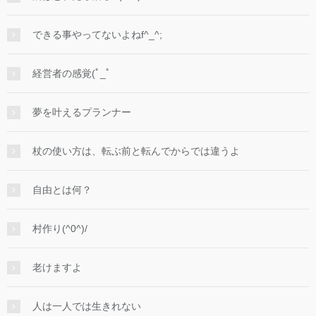
できる事やってないよねf^_^;
経営者の感覚(ﾟ_ﾟ
夢を叶えるプランナー
杖の使い方は、転ぶ前と転んでからでは違うよ
自由とは何？
村作り(^0^)/
老けますよ
人は一人では生きれない