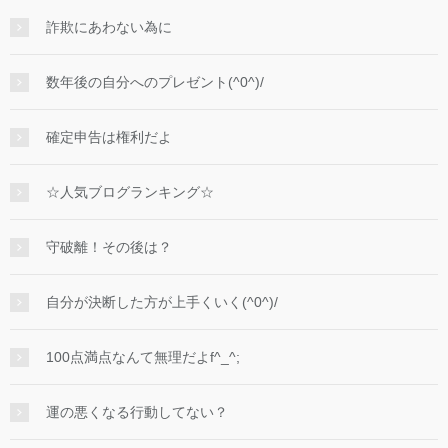
詐欺にあわない為に
数年後の自分へのプレゼント(^0^)/
確定申告は権利だよ
☆人気ブログランキング☆
守破離！その後は？
自分が決断した方が上手くいく(^0^)/
100点満点なんて無理だよf^_^;
運の悪くなる行動してない？