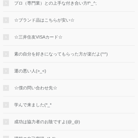
プロ（専門業）との上手な付き合い方f^_^;
☆ブランド品はこちらが安い☆
☆三井住友VISAカード☆
素の自分を好きになってもらった方が楽だよ(^^)
運の悪い人(>_<)
☆僕の問い合わせ先☆
学んで来ました(*_*
成功は協力者のお陰ですよ(@_@)