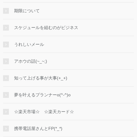
期限について
スケジュールを組むのがビジネス
うれしいメール
アホウの話(~_~;)
知って上げる事が大事(+_+)
夢を叶えるプランナーo(^-^)o
☆楽天市場☆ ☆楽天カード☆
携帯電話屋さんとFP(*_*)