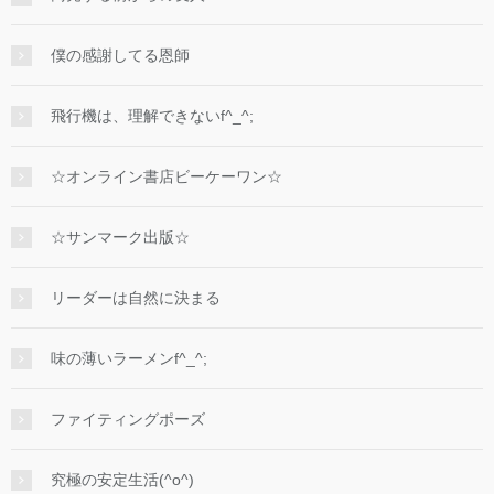
僕の感謝してる恩師
飛行機は、理解できないf^_^;
☆オンライン書店ビーケーワン☆
☆サンマーク出版☆
リーダーは自然に決まる
味の薄いラーメンf^_^;
ファイティングポーズ
究極の安定生活(^o^)