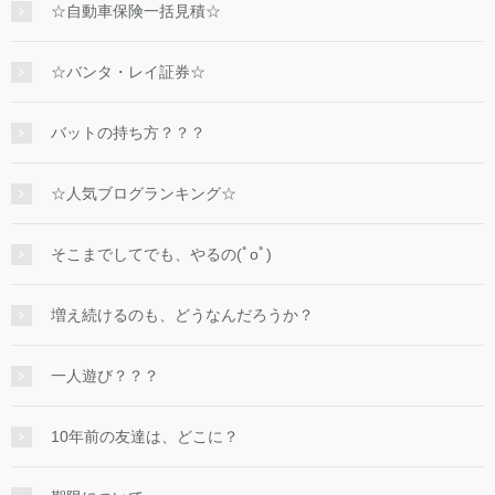
☆自動車保険一括見積☆
☆バンタ・レイ証券☆
バットの持ち方？？？
☆人気ブログランキング☆
そこまでしてでも、やるの(ﾟoﾟ)
増え続けるのも、どうなんだろうか？
一人遊び？？？
10年前の友達は、どこに？