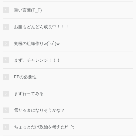
重い言葉(T_T)
お腹もどんどん成長中！！！
究極の組織作りw(ﾟoﾟ)w
まず、チャレンジ！！！
FPの必要性
まず行ってみる
雪だるまになりそうかな？
ちょっとだけ政治を考えたf^_^;