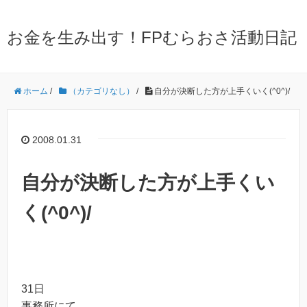
お金を生み出す！FPむらおさ活動日記
ホーム
/
（カテゴリなし）
/
自分が決断した方が上手くいく(^0^)/
2008.01.31
自分が決断した方が上手くい
く(^0^)/
31日
事務所にて