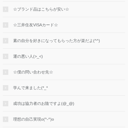
☆ブランド品はこちらが安い☆
☆三井住友VISAカード☆
素の自分を好きになってもらった方が楽だよ(^^)
運の悪い人(>_<)
☆僕の問い合わせ先☆
学んで来ました(*_*
成功は協力者のお陰ですよ(@_@)
理想の自己実現o(^-^)o