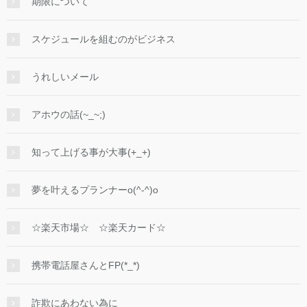
期限について
スケジュールを組むのがビジネス
うれしいメール
アホウの話(~_~;)
知って上げる事が大事(+_+)
夢を叶えるプランナーo(^-^)o
☆楽天市場☆ ☆楽天カード☆
携帯電話屋さんとFP(*_*)
詐欺にあわない為に