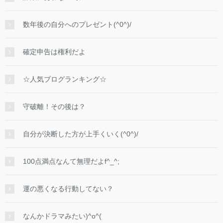
数年後の自分へのプレゼント(^0^)/
確定申告は権利だよ
☆人気ブログランキング☆
守破離！その後は？
自分が決断した方が上手くいく(^0^)/
100点満点なんて無理だよf^_^;
運の悪くなる行動してない？
なんかドラマみたい)^o^(