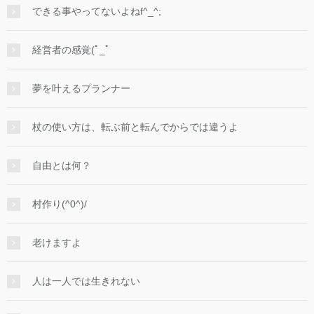
できる事やってないよねf^_^;
経営者の感覚(ﾟ_ﾟ
夢を叶えるプランナー
杖の使い方は、転ぶ前と転んでからでは違うよ
自由とは何？
村作り(^0^)/
老けますよ
人は一人では生きれない