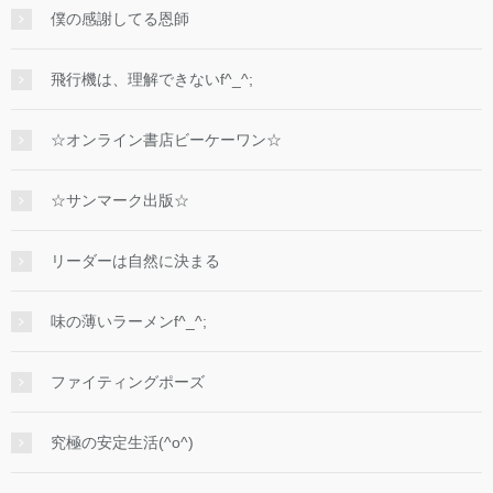
僕の感謝してる恩師
飛行機は、理解できないf^_^;
☆オンライン書店ビーケーワン☆
☆サンマーク出版☆
リーダーは自然に決まる
味の薄いラーメンf^_^;
ファイティングポーズ
究極の安定生活(^o^)