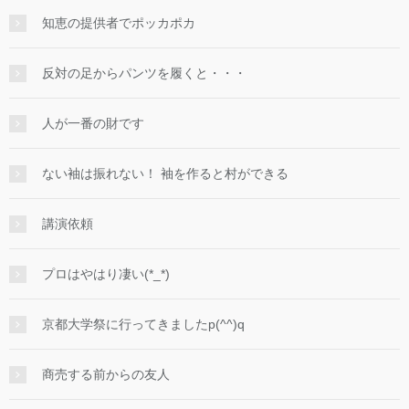
知恵の提供者でポッカポカ
反対の足からパンツを履くと・・・
人が一番の財です
ない袖は振れない！ 袖を作ると村ができる
講演依頼
プロはやはり凄い(*_*)
京都大学祭に行ってきましたp(^^)q
商売する前からの友人