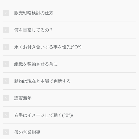
販売戦略検討の仕方
何を目指してるの？
永くお付き合いする事を優先(^O^)
組織を稼動させる為に
動物は現在と本能で判断する
謹賀新年
右手はイメージして動く(^0^)/
僕の営業指導